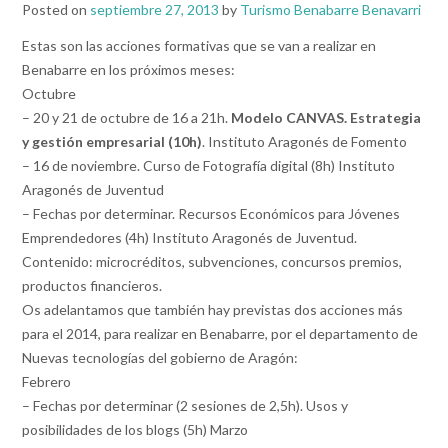
Posted on
septiembre 27, 2013
by
Turismo Benabarre Benavarri
Estas son las acciones formativas que se van a realizar en
Benabarre en los próximos meses:
Octubre
– 20 y 21 de octubre de 16 a 21h.
Modelo CANVAS. Estrategia
y gestión empresarial (10h)
. Instituto Aragonés de Fomento
– 16 de noviembre. Curso de Fotografía digital (8h) Instituto
Aragonés de Juventud
– Fechas por determinar. Recursos Económicos para Jóvenes
Emprendedores (4h) Instituto Aragonés de Juventud.
Contenido: microcréditos, subvenciones, concursos premios,
productos financieros.
Os adelantamos que también hay previstas dos acciones más
para el 2014, para realizar en Benabarre, por el departamento de
Nuevas tecnologías del gobierno de Aragón:
Febrero
– Fechas por determinar (2 sesiones de 2,5h). Usos y
posibilidades de los blogs (5h) Marzo