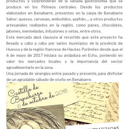
productos y sorprenderán de la variada gastronomía que se
produce en los Pirineos centrales. Desde los productos
elaborados en Benabarre, presentes en la carpa de Benabarre
Sabor: quesos, cervezas, embutidos, azafrán,… a otros productos
artesanales realizados en la región, como panes, chocolates,
jabones, mermeladas, infusiones o setas, entre otros.
Este mercado dará clausura al recorrido que este proyecto ha
llevado a cabo a cabo por varios municipios de la provincia de
Huesca y de la región francesa de Hautes Pyrénées desde que el
6 de mayo de 2017 iniciara su andadura en Echo, poniendo en
valor los mercados locales y la importancia del sector
agroalimentario en la zona.
Una jornada de sinergias entre pasado y presente, para disfrutar
de un agradable sábado de otoño en Benabarre.