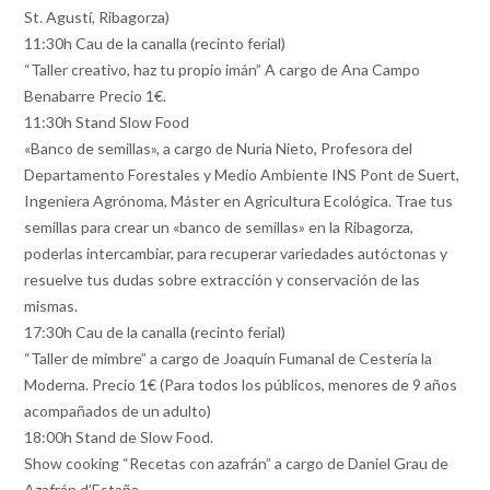
St. Agustí, Ribagorza)
11:30h Cau de la canalla (recinto ferial)
“Taller creativo, haz tu propio imán” A cargo de Ana Campo
Benabarre Precio 1€.
11:30h Stand Slow Food
«Banco de semillas», a cargo de Nuria Nieto, Profesora del
Departamento Forestales y Medio Ambiente INS Pont de Suert,
Ingeniera Agrónoma, Máster en Agricultura Ecológica. Trae tus
semillas para crear un «banco de semillas» en la Ribagorza,
poderlas intercambiar, para recuperar variedades autóctonas y
resuelve tus dudas sobre extracción y conservación de las
mismas.
17:30h Cau de la canalla (recinto ferial)
“Taller de mimbre” a cargo de Joaquín Fumanal de Cestería la
Moderna. Precio 1€ (Para todos los públicos, menores de 9 años
acompañados de un adulto)
18:00h Stand de Slow Food.
Show cooking “Recetas con azafrán” a cargo de Daniel Grau de
Azafrán d’Estaña.