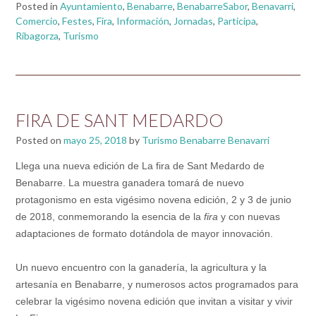
Posted in
Ayuntamiento
,
Benabarre
,
BenabarreSabor
,
Benavarri
,
Comercio
,
Festes
,
Fira
,
Información
,
Jornadas
,
Participa
,
Ribagorza
,
Turismo
FIRA DE SANT MEDARDO
Posted on
mayo 25, 2018
by
Turismo Benabarre Benavarri
Llega una nueva edición de La fira de Sant Medardo de
Benabarre.
La muestra ganadera tomará de nuevo
protagonismo en esta vigésimo novena edición, 2 y 3 de junio
de 2018, conmemorando la esencia de la
fira
y con nuevas
adaptaciones de formato dotándola de mayor innovación.
Un nuevo encuentro con la ganadería, la agricultura y la
artesanía en Benabarre, y numerosos actos programados para
celebrar la vigésimo novena edición que invitan a visitar y vivir