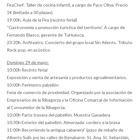
FiraChef: Taller de cocina infantil, a cargo de Paco Oliva. Precio
1€ (limitado a 30 plazas).
19:00h. Aula de la Fira (recinto ferial)
“Gastronomía y promoción turística del territorio”. A cargo de
Fernando Blasco, gerente de TuHuesca.
23:30h. Anfiteatro. Concierto del grupo local Sin Aliento. Tributo
Rock-pop, en acústico.
Domingo 29 de mayo:
10:00h Recinto ferial
Exposición y venta de artesanía y productos agroalimentarios.
10:00h Perímetro pabellón
Feria de comercio de proximidad. Organizado por la asociación de
Empresarios de la Ribagorza y la Oficina Comarcal de Información
al Consumidor de la Ribagorza.
10:00h Parte trasera del pabellón. Muestra Ganadera
10:30h Exterior del pabellón. Almorzada: cordero a la brasa
11:00h Recorriendo la antigua cabanera” (paso de rebaño de
Alberto Suils por las calles de Benabarre: St. Ana, St. Sebastián,