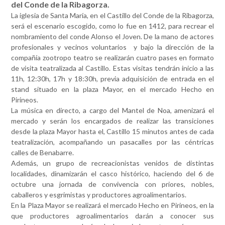
del Conde de la Ribagorza.
La iglesia de Santa María, en el Castillo del Conde de la Ribagorza,
será el escenario escogido, como lo fue en 1412, para recrear el
nombramiento del conde Alonso el Joven. De la mano de actores
profesionales y vecinos voluntarios
y bajo la dirección de la
compañía zootropo teatro se realizarán cuatro pases en formato
de visita teatralizada al Castillo. Estas visitas tendrán inicio a las
11h, 12:30h, 17h y 18:30h, previa adquisición de entrada en el
stand situado en la plaza Mayor, en el mercado Hecho en
Pirineos.
La música en directo, a cargo del Mantel de Noa, amenizará el
mercado y serán los encargados de realizar las transiciones
desde la plaza Mayor hasta el, Castillo 15 minutos antes de cada
teatralización, acompañando un pasacalles por las céntricas
calles de Benabarre.
Además, un grupo de recreacionistas venidos de distintas
localidades, dinamizarán el casco histórico, haciendo del 6 de
octubre una jornada de convivencia con priores, nobles,
caballeros y esgrimistas y productores agroalimentarios.
En la Plaza Mayor se realizará el mercado Hecho en Pirineos, en la
que productores agroalimentarios darán a conocer sus