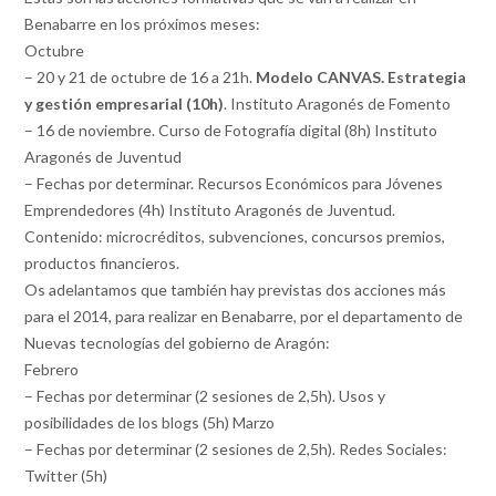
Benabarre en los próximos meses:
Octubre
– 20 y 21 de octubre de 16 a 21h.
Modelo CANVAS. Estrategia
y gestión empresarial (10h)
. Instituto Aragonés de Fomento
– 16 de noviembre. Curso de Fotografía digital (8h) Instituto
Aragonés de Juventud
– Fechas por determinar. Recursos Económicos para Jóvenes
Emprendedores (4h) Instituto Aragonés de Juventud.
Contenido: microcréditos, subvenciones, concursos premios,
productos financieros.
Os adelantamos que también hay previstas dos acciones más
para el 2014, para realizar en Benabarre, por el departamento de
Nuevas tecnologías del gobierno de Aragón:
Febrero
– Fechas por determinar (2 sesiones de 2,5h). Usos y
posibilidades de los blogs (5h) Marzo
– Fechas por determinar (2 sesiones de 2,5h). Redes Sociales:
Twitter (5h)