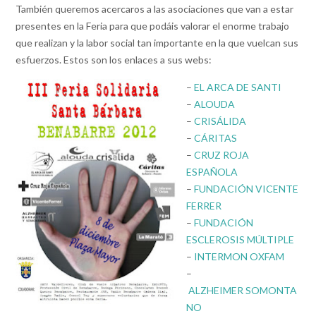
También queremos acercaros a las asociaciones que van a estar
presentes en la Feria para que podáis valorar el enorme trabajo
que realizan y la labor social tan importante en la que vuelcan sus
esfuerzos. Estos son los enlaces a sus webs:
–
EL ARCA DE SANTI
–
ALOUDA
–
CRISÁLIDA
–
CÁRITAS
–
CRUZ ROJA
ESPAÑOLA
–
FUNDACIÓN VICENTE
FERRER
–
FUNDACIÓN
ESCLEROSIS MÚLTIPLE
–
INTERMON OXFAM
–
ALZHEIMER SOMONTA
NO