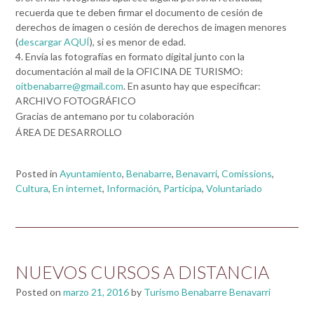
recuerda que te deben firmar el documento de cesión de
derechos de imagen o cesión de derechos de imagen menores
(
descargar AQUÍ
), si es menor de edad.
4. Envía las fotografías en formato digital junto con la
documentación al mail de la OFICINA DE TURISMO:
oitbenabarre@gmail.com
. En asunto hay que especificar:
ARCHIVO FOTOGRÁFICO
Gracias de antemano por tu colaboración
ÁREA DE DESARROLLO
Posted in
Ayuntamiento
,
Benabarre
,
Benavarri
,
Comissions
,
Cultura
,
En internet
,
Información
,
Participa
,
Voluntariado
NUEVOS CURSOS A DISTANCIA
Posted on
marzo 21, 2016
by
Turismo Benabarre Benavarri