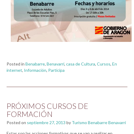
Posted in
Benabarre
,
Benavarri
,
casa de Cultura
,
Cursos
,
En
internet
,
Información
,
Participa
PRÓXIMOS CURSOS DE
FORMACIÓN
Posted on
septiembre 27, 2013
by
Turismo Benabarre Benavarri
Estas son las acciones formativas que se van a realizar en