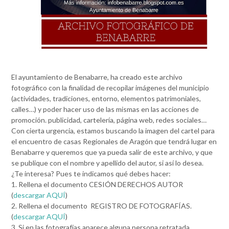
El ayuntamiento de Benabarre, ha creado este archivo
fotográfico con la finalidad de recopilar imágenes del municipio
(actividades, tradiciones, entorno, elementos patrimoniales,
calles…) y poder hacer uso de las mismas en las acciones de
promoción. publicidad, cartelería, página web, redes sociales…
Con cierta urgencia, estamos buscando la imagen del cartel para
el encuentro de casas Regionales de Aragón que tendrá lugar en
Benabarre y queremos que ya pueda salir de este archivo, y que
se publique con el nombre y apellido del autor, si así lo desea.
¿Te interesa? Pues te indicamos qué debes hacer:
1. Rellena el documento CESIÓN DERECHOS AUTOR
(
descargar AQUÍ
)
2. Rellena el documento REGISTRO DE FOTOGRAFÍAS.
(
descargar AQUÍ
)
3. Si en las fotografías aparece alguna persona retratada,