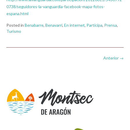
0738/seguidores-la-vanguardia-facebook-mapa-fotos-
espana.html
Posted in
Benabarre
,
Benavarri
,
En internet
,
Participa
,
Prensa
,
Turismo
Navegación
Anterior
→
de
entradas