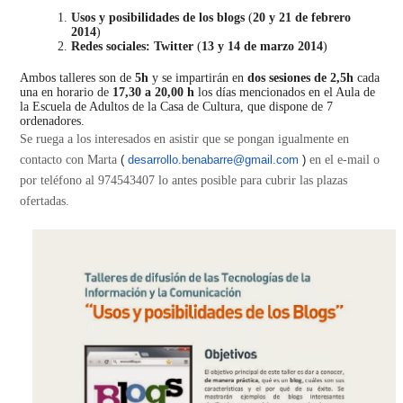
Usos y posibilidades de los blogs
(
20 y 21 de febrero
2014
)
Redes sociales: Twitter
(
13 y 14 de marzo 2014
)
Ambos talleres son de
5h
y se impartirán en
dos sesiones de 2,5h
cada
una en horario de
17,30 a 20,00 h
los días mencionados en el Aula de
la Escuela de Adultos de la Casa de Cultura, que dispone de 7
ordenadores.
Se ruega a los interesados en asistir que se pongan igualmente en
contacto con Marta
(
desarrollo.benabarre@gmail.com
)
en el e-mail o
por teléfono al 974543407 lo antes posible
para cubrir las plazas
ofertadas.