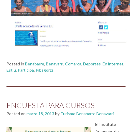
Posted in
Benabarre
,
Benavarri
,
Comarca
,
Deportes
,
En internet
,
Estiu
,
Participa
,
Ribagorza
ENCUESTA PARA CURSOS
Posted on
marzo 18, 2013
by
Turismo Benabarre Benavarri
El Instituto
Aragonés de