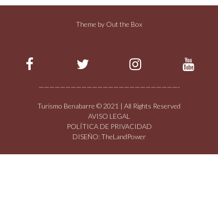
Theme by
Out the Box
Estamos en las redes:
——————————————————————————-
Turismo Benabarre © 2021 | All Rights Reserved
AVISO LEGAL
POLÍTICA DE PRIVACIDAD
DISEÑO: TheLandPower