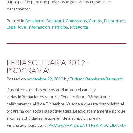
participación para que podamos organizar los cursos mas
interesantes.
Posted in
Benabarre
,
Benavarri
,
Comissions
,
Cursos
,
En internet
,
Espai Jove
,
Información
,
Participa
,
Ribagorza
FERIA SOLIDARIA 2012 –
PROGRAMA:
Posted on
noviembre 29, 2012
by
Turismo Benabarre Benavarri
Durante estos días hemos adelantado el cartel y
varias informaciones sobre la Feria de Santa Bárbara que
celebraremos el 8 de Diciembre. Ya está a vuestra disposición el
programa con todas las actividades. Leedlo atentamente porque
algunas actividades requieren de inscripción previa.
Pincha aquí para ver el
PROGRAMA DE LA III FERIA SOLIDARIA