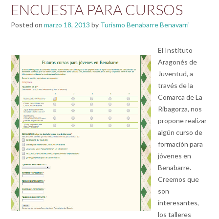
ENCUESTA PARA CURSOS
Posted on
marzo 18, 2013
by
Turismo Benabarre Benavarri
El Instituto
Aragonés de
Juventud, a
través de la
Comarca de La
Ribagorza, nos
propone realizar
algún curso de
formación para
jóvenes en
Benabarre.
Creemos que
son
interesantes,
los talleres