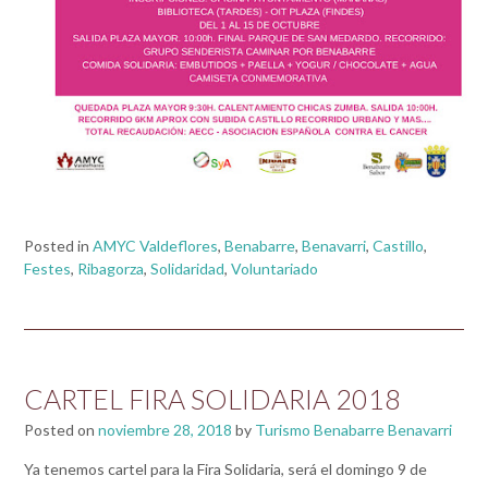
Posted in
AMYC Valdeflores
,
Benabarre
,
Benavarri
,
Castillo
,
Festes
,
Ribagorza
,
Solidaridad
,
Voluntariado
CARTEL FIRA SOLIDARIA 2018
Posted on
noviembre 28, 2018
by
Turismo Benabarre Benavarri
Ya tenemos cartel para la Fira Solidaria, será el domingo 9 de