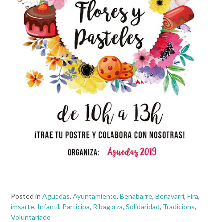
Posted in
Aguedas
,
Ayuntamiento
,
Benabarre
,
Benavarri
,
Fira
,
imsarte
,
Infantil
,
Participa
,
Ribagorza
,
Solidaridad
,
Tradicions
,
Voluntariado