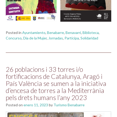
Posted in
Ayuntamiento
,
Benabarre
,
Benavarri
,
Biblioteca
,
Concurso
,
Dia de la Mujer
,
Jornadas
,
Participa
,
Solidaridad
26 poblacions i 33 torres i/o
fortificacions de Catalunya, Aragó i
País València se sumen a la iniciativa
d’encesa de torres a la Mediterrània
pels drets humans l’any 2023
Posted on
enero 11, 2023
by
Turismo Benabarre