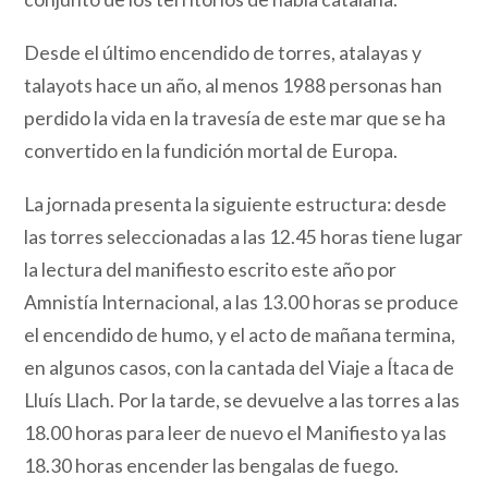
Desde el último encendido de torres, atalayas y
talayots hace un año, al menos 1988 personas han
perdido la vida en la travesía de este mar que se ha
convertido en la fundición mortal de Europa.
La jornada presenta la siguiente estructura: desde
las torres seleccionadas a las 12.45 horas tiene lugar
la lectura del manifiesto escrito este año por
Amnistía Internacional, a las 13.00 horas se produce
el encendido de humo, y el acto de mañana termina,
en algunos casos, con la cantada del Viaje a Ítaca de
Lluís Llach. Por la tarde, se devuelve a las torres a las
18.00 horas para leer de nuevo el Manifiesto ya las
18.30 horas encender las bengalas de fuego.