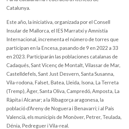
Catalunya.
Este año, la iniciativa, organizada por el Consell
Insular de Mallorca, el IES Marratxí y Amnistía
Internacional, incrementa el número de torres que
participan en la Encesa, pasando de 9 en 2022 a 33
en 2023. Participarán las poblaciones catalanas de
Cadaqués, Sant Vicenç de Montalt, Vilassar de Mar,
Castelldefels, Sant Just Desvern, Santa Susanna,
Vila-rodona, Falset, Batea, Lleida, Isona, La Terreta
(Tremp), Àger, Santa Oliva, Campredó, Amposta, La
Ràpita i Alcanar; a la Ribagorça aragonesa, la
població d’Areny de Noguera i Benavarri; i al País
Valencià, els municipis de Monòver, Petrer, Teulada,
Dénia, Pedreguer i Vila-real.