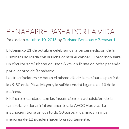
BENABARRE PASEA POR LA VIDA
Posted on
octubre 10, 2018
by
Turismo Benabarre Benavarri
El domingo 21 de octubre celebramos la tercera edición de la
Caminata solidaria con la lucha contra el cáncer. El recorrido será
un circuito semiurbano de unos 6 km. en forma de ocho pasando
por el centro de Benabarre.
Las inscripciones se harán el mismo día de la caminata a partir de
las 9:30 en la Plaza Mayor y la salida tendrá lugar a las 10 de la
mañana.
El dinero recaudado con las inscripciones y adquisición de la
camiseta se donará integramente a la AECC Huesca. La
inscripción tiene un coste de 10 euros y los niños y niñas
menores de 12 pueden hacerlo gratuitamente.