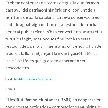
Trobem centenars de torres de guaita que formen
part avui del patrimoni històric en el conjunt dels
territoris de parla catalana. La seva conservació és
molt desigual: algunes han estat estudiades i hi ha
generat publicacions i s’han convertit en un atractiu
turístic afegit, unes poques fins i tot han estat
restaurades, però la immensa majoria encara han de
treure a la llum mitjançant la investigació històrica,
les mil històries que guarden esperant a ser
descobertes.
Font:
Institut Ramón Montaner
CAST:
El Institut Ramon Muntaner (IRMU) en cooperación
con diversas entidades y corporaciones municipales