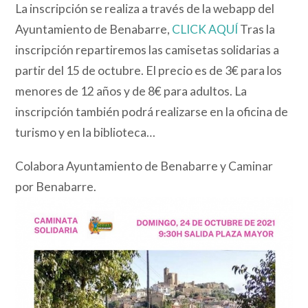
La inscripción se realiza a través de la webapp del
Ayuntamiento de Benabarre,
CLICK AQUÍ
Tras la
inscripción repartiremos las camisetas solidarias a
partir del 15 de octubre. El precio es de 3€ para los
menores de 12 años y de 8€ para adultos. La
inscripción también podrá realizarse en la oficina de
turismo y en la biblioteca…
Colabora Ayuntamiento de Benabarre y Caminar
por Benabarre.