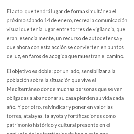
El acto, que tendrá lugar de forma simultánea el
próximo sábado 14 de enero, recrea la comunicación
visual que tenía lugar entre torres de vigilancia, que
eran, esencialmente, un recurso de autodefensa y
que ahora con esta acción se convierten en puntos
de luz, en faros de acogida que muestran el camino.
El objetivo es doble: por un lado, sensibilizar a la
población sobre la situación que vive el
Mediterráneo donde muchas personas que se ven
obligadas a abandonar su casa pierden su vida cada
año. Y por otro, reivindicar y poner en valor las
torres, atalayas, talayots y fortificaciones como
patrimonio histórico y cultural presente en el
conjunto de los territorios de habla catalana.