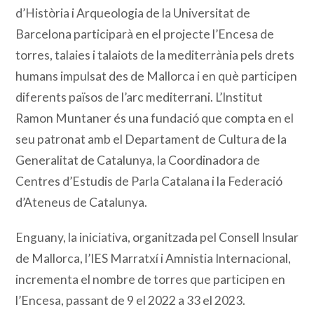
d’Història i Arqueologia de la Universitat de
Barcelona participarà en el projecte l’Encesa de
torres, talaies i talaiots de la mediterrània pels drets
humans impulsat des de Mallorca i en què participen
diferents països de l’arc mediterrani. L’Institut
Ramon Muntaner és una fundació que compta en el
seu patronat amb el Departament de Cultura de la
Generalitat de Catalunya, la Coordinadora de
Centres d’Estudis de Parla Catalana i la Federació
d’Ateneus de Catalunya.
Enguany, la iniciativa, organitzada pel Consell Insular
de Mallorca, l’IES Marratxí i Amnistia Internacional,
incrementa el nombre de torres que participen en
l’Encesa, passant de 9 el 2022 a 33 el 2023.