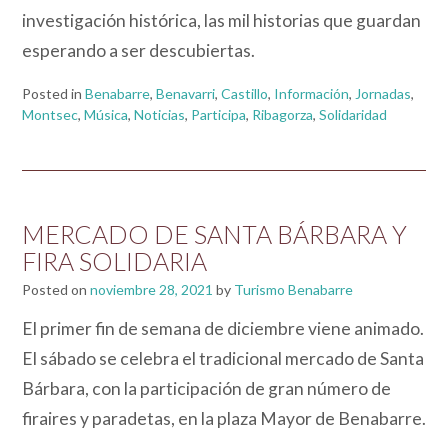
investigación histórica, las mil historias que guardan
esperando a ser descubiertas.
Posted in
Benabarre
,
Benavarri
,
Castillo
,
Información
,
Jornadas
,
Montsec
,
Música
,
Noticias
,
Participa
,
Ribagorza
,
Solidaridad
MERCADO DE SANTA BÁRBARA Y
FIRA SOLIDARIA
Posted on
noviembre 28, 2021
by
Turismo Benabarre
El primer fin de semana de diciembre viene animado.
El sábado se celebra el tradicional mercado de Santa
Bárbara, con la participación de gran número de
firaires y paradetas, en la plaza Mayor de Benabarre.