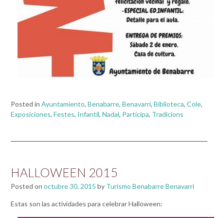
Posted in
Ayuntamiento
,
Benabarre
,
Benavarri
,
Biblioteca
,
Cole
,
Exposiciones
,
Festes
,
Infantil
,
Nadal
,
Participa
,
Tradicions
HALLOWEEN 2015
Posted on
octubre 30, 2015
by
Turismo Benabarre Benavarri
Estas son las actividades para celebrar Halloween: