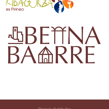
Theme by
Out the Box