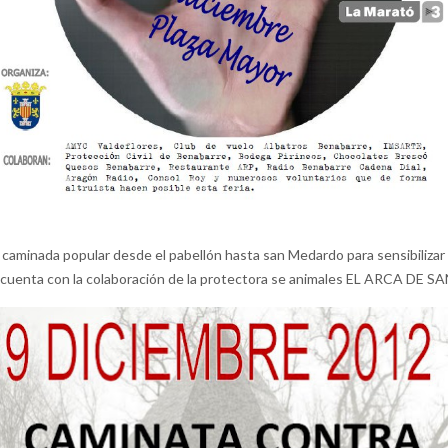
na caminada popular desde el pabellón hasta san Medardo para sensibiliza
y cuenta con la colaboración de la protectora se animales EL ARCA DE S