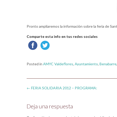
Pronto ampliaremos la información sobre la feria de San
Comparte esta info en tus redes sociales
Posted in
AMYC Valdeflores
,
Ayuntamiento
,
Benabarre
Post
←
FERIA SOLIDARIA 2012 – PROGRAMA:
navigation
Deja una respuesta