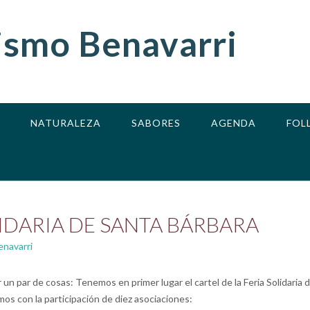
ismo Benavarri
NATURALEZA
SABORES
AGENDA
FOL
LIDARIA DE SANTA BÁRBARA
enavarri
un par de cosas: Tenemos en primer lugar el cartel de la Feria Solidaria
amos con la participación de diez asociaciones: