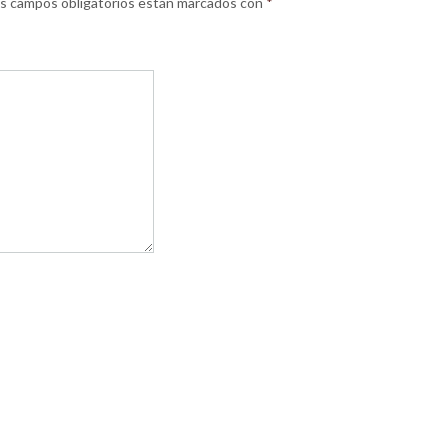
s campos obligatorios están marcados con
*