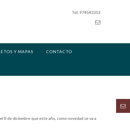
Tel: 974543353
LETOS Y MAPAS
CONTACTO
 del 8 de diciembre que este año, como novedad se va a