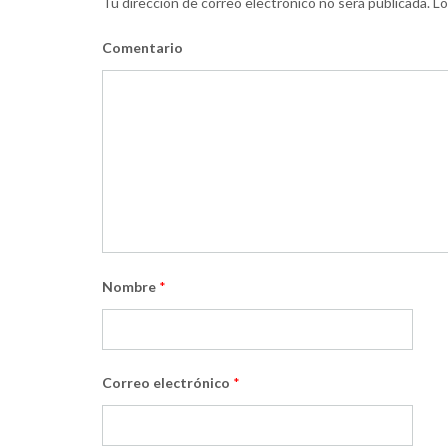
Tu dirección de correo electrónico no será publicada.
Lo
Comentario
Nombre
*
Correo electrónico
*