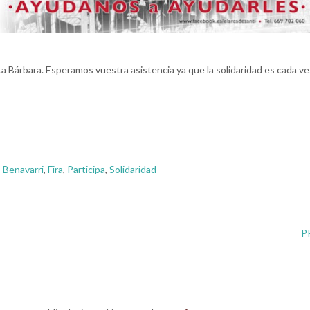
ta Bárbara. Esperamos vuestra asistencia ya que la solidaridad es cada ve
,
Benavarri
,
Fira
,
Participa
,
Solidaridad
P