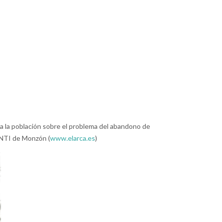
r a la población sobre el problema del abandono de
ANTI de Monzón (
www.elarca.es
)