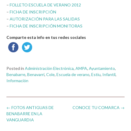
–
FOLLETO ESCUELA DE VERANO 2012
–
FICHA DE INSCRIPCIÓN
–
AUTORIZACIÓN PARA LAS SALIDAS
–
FICHA DE INSCRIPCIÓN MONITORAS
Comparte esta info en tus redes sociales
Posted in
Administración Electrónica
,
AMPA
,
Ayuntamiento
,
Benabarre
,
Benavarri
,
Cole
,
Escuela de verano
,
Estiu
,
Infantil
,
Información
Post
←
FOTOS ANTIGUAS DE
CONOCE TU COMARCA
→
navigation
BENABARRE EN LA
VANGUARDIA