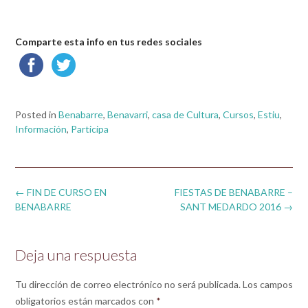
Comparte esta info en tus redes sociales
Posted in
Benabarre
,
Benavarri
,
casa de Cultura
,
Cursos
,
Estiu
,
Información
,
Participa
Post
←
FIN DE CURSO EN
FIESTAS DE BENABARRE –
navigation
BENABARRE
SANT MEDARDO 2016
→
Deja una respuesta
Tu dirección de correo electrónico no será publicada.
Los campos
obligatorios están marcados con
*