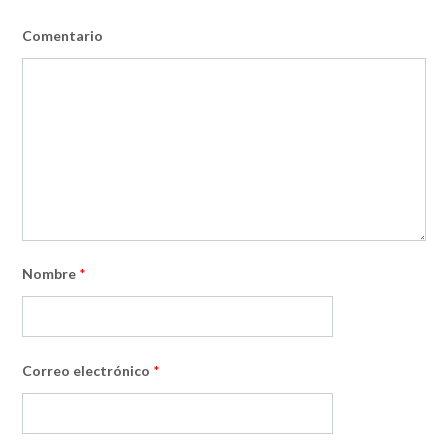
Comentario
Nombre
*
Correo electrónico
*