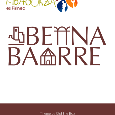
Theme by
Out the Box