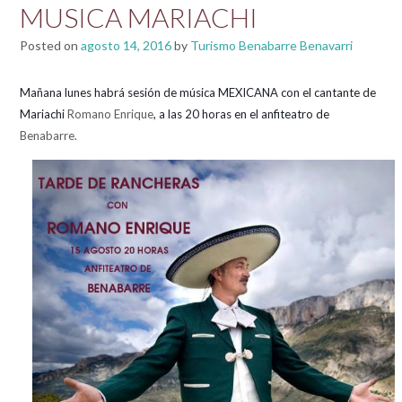
MUSICA MARIACHI
Posted on
agosto 14, 2016
by
Turismo Benabarre Benavarri
Mañana lunes habrá sesión de música MEXICANA con el cantante de
Mariachi
Romano Enrique
, a las 20 horas en el anfiteatro de
Benabarre.