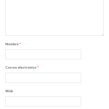
Nombre
*
Correo electrónico
*
Web