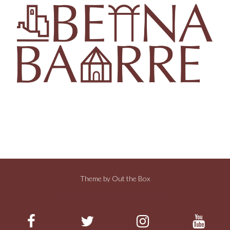
Theme by
Out the Box
Estamos en las redes: