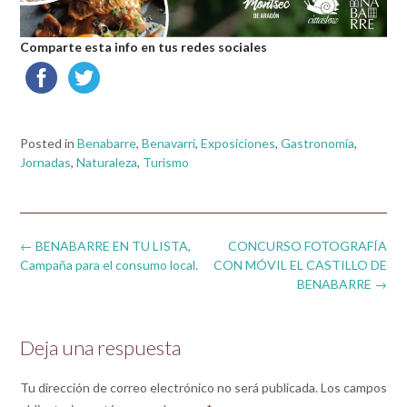
Comparte esta info en tus redes sociales
Posted in
Benabarre
,
Benavarri
,
Exposiciones
,
Gastronomía
,
Jornadas
,
Naturaleza
,
Turismo
Post
←
BENABARRE EN TU LISTA,
CONCURSO FOTOGRAFÍA
navigation
Campaña para el consumo local.
CON MÓVIL EL CASTILLO DE
BENABARRE
→
Deja una respuesta
Tu dirección de correo electrónico no será publicada.
Los campos