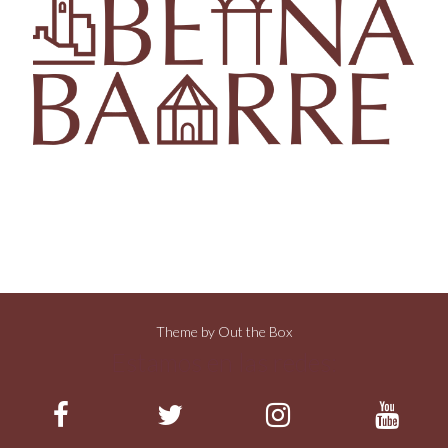
Theme by
Out the Box
Estamos en las redes: