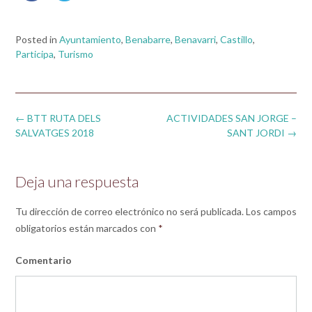
Posted in
Ayuntamiento
,
Benabarre
,
Benavarri
,
Castillo
,
Participa
,
Turismo
Post
←
BTT RUTA DELS
ACTIVIDADES SAN JORGE –
navigation
SALVATGES 2018
SANT JORDI
→
Deja una respuesta
Tu dirección de correo electrónico no será publicada.
Los campos
obligatorios están marcados con
*
Comentario