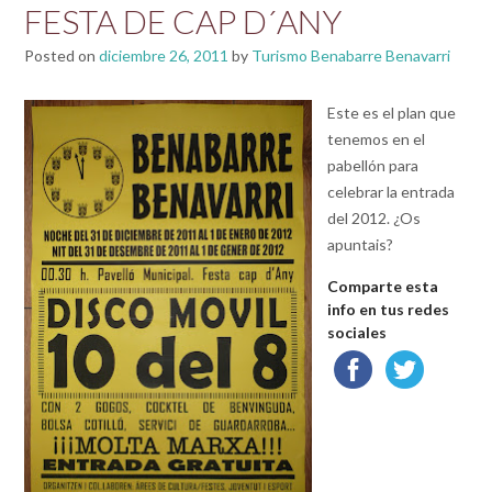
FESTA DE CAP D´ANY
Posted on
diciembre 26, 2011
by
Turismo Benabarre Benavarri
Este es el plan que
tenemos en el
pabellón para
celebrar la entrada
del 2012. ¿Os
apuntais?
Comparte esta
info en tus redes
sociales