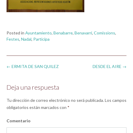
Posted in
Ayuntamiento
,
Benabarre
,
Benavarri
,
Comissions
,
Festes
,
Nadal
,
Participa
Post
←
ERMITA DE SAN QUILEZ
DESDE EL AIRE
→
navigation
Deja una respuesta
Tu dirección de correo electrónico no será publicada.
Los campos
obligatorios están marcados con
*
Comentario