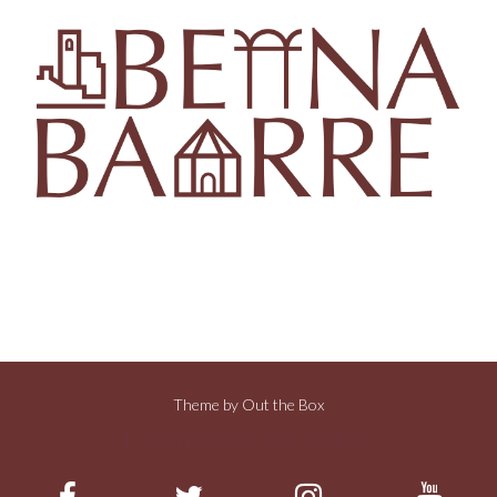
Theme by
Out the Box
Estamos en las redes: