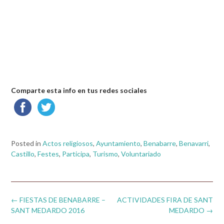
Comparte esta info en tus redes sociales
Posted in
Actos religiosos
,
Ayuntamiento
,
Benabarre
,
Benavarri
,
Castillo
,
Festes
,
Participa
,
Turismo
,
Voluntariado
Post
←
FIESTAS DE BENABARRE –
ACTIVIDADES FIRA DE SANT
navigation
SANT MEDARDO 2016
MEDARDO
→