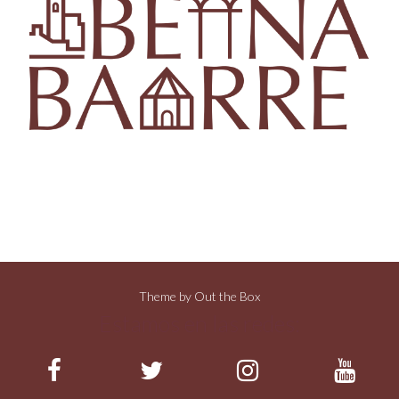
Theme by
Out the Box
Estamos en las redes: