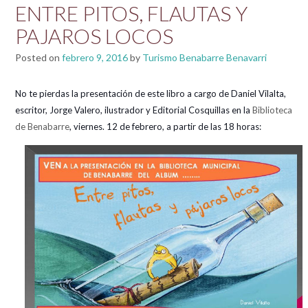
ENTRE PITOS, FLAUTAS Y
PAJAROS LOCOS
Posted on
febrero 9, 2016
by
Turismo Benabarre Benavarri
No te pierdas la presentación de este libro a cargo de Daniel Vilalta,
escritor, Jorge Valero, ilustrador y Editorial Cosquillas en
la
Biblioteca
de Benabarre‬
, viernes. 12 de febrero
, a partir de las 18 horas: