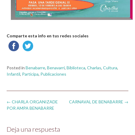
Comparte esta info en tus redes sociales
Posted in
Benabarre
,
Benavarri
,
Biblioteca
,
Charlas
,
Cultura
,
Infantil
,
Participa
,
Publicaciones
Post
←
CHARLA ORGANIZADE
CARNAVAL DE BENABARRE
→
navigation
POR AMPA BENABARRE
Deja una respuesta