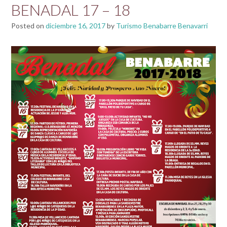
BENADAL 17 – 18
Posted on
diciembre 16, 2017
by
Turismo Benabarre Benavarri