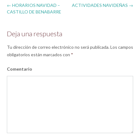
Post
←
HORARIOS NAVIDAD –
ACTIVIDADES NAVIDEÑAS
→
navigation
CASTILLO DE BENABARRE
Deja una respuesta
Tu dirección de correo electrónico no será publicada.
Los campos
obligatorios están marcados con
*
Comentario