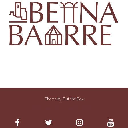
Theme by
Out the Box
Estamos en las redes: