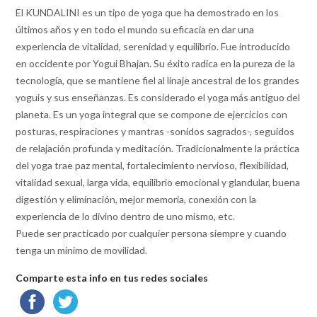
El KUNDALINI es un tipo de yoga que ha demostrado en los
últimos años y en todo el mundo su eficacia en dar una
experiencia de vitalidad, serenidad y equilibrio. Fue introducido
en occidente por Yogui Bhajan. Su éxito radica en la pureza de la
tecnología, que se mantiene fiel al linaje ancestral de los grandes
yoguis y sus enseñanzas. Es considerado el yoga más antiguo del
planeta. Es un yoga integral que se compone de ejercicios con
posturas, respiraciones y mantras -sonidos sagrados-, seguidos
de relajación profunda y meditación. Tradicionalmente la práctica
del yoga trae paz mental, fortalecimiento nervioso, flexibilidad,
vitalidad sexual, larga vida, equilibrio emocional y glandular, buena
digestión y eliminación, mejor memoria, conexión con la
experiencia de lo divino dentro de uno mismo, etc.
Puede ser practicado por cualquier persona siempre y cuando
tenga un mínimo de movilidad.
Comparte esta info en tus redes sociales