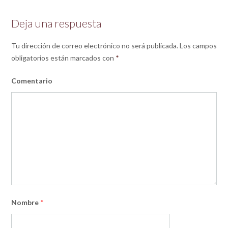
Deja una respuesta
Tu dirección de correo electrónico no será publicada.
Los campos
obligatorios están marcados con
*
Comentario
Nombre
*