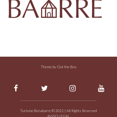
Theme by
Out the Box
Estamos en las redes:
——————————————————————————-
Turismo Benabarre © 2021 | All Rights Reserved
AVISO LEGAL