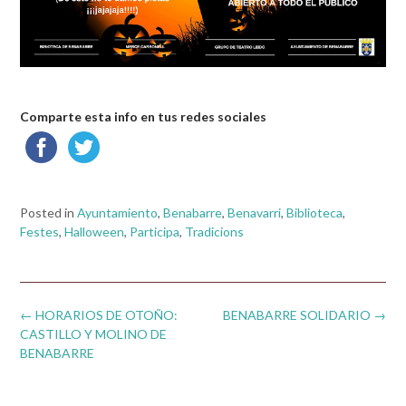
Comparte esta info en tus redes sociales
Posted in
Ayuntamiento
,
Benabarre
,
Benavarri
,
Biblioteca
,
Festes
,
Halloween
,
Participa
,
Tradicions
Post
←
HORARIOS DE OTOÑO:
BENABARRE SOLIDARIO
→
navigation
CASTILLO Y MOLINO DE
BENABARRE