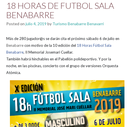
18 HORAS DE FUTBOL SALA
BENABARRE
Posted on
julio 4, 2019
by
Turismo Benabarre Benavarri
Más de 280 jugador@s se darán cita el próximo sábado 6 de julio en
Benabarre
con motivo de la 10 edición del
18 Horas Fútbol Sala
Benabarre
, II Memorial Josemari Cuellar.
También habrá hinchables en el Pabellón polideportivo. Y por la
noche,
en las piscinas,
concierto con el grupo de versiones Orquesta
Atómic
a.