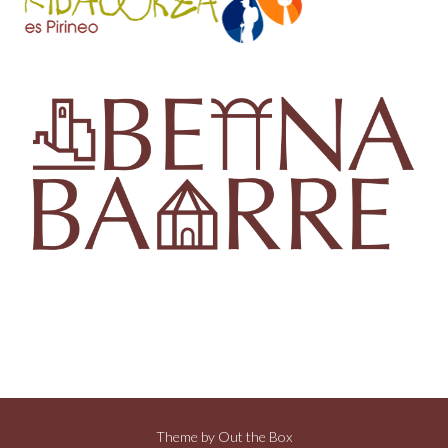
Theme by
Out the Box