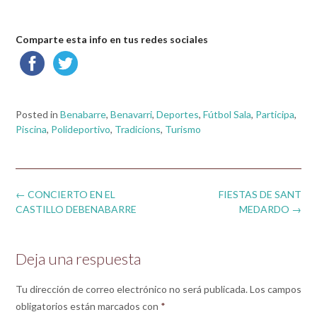
Comparte esta info en tus redes sociales
Posted in
Benabarre
,
Benavarri
,
Deportes
,
Fútbol Sala
,
Participa
,
Piscina
,
Polideportivo
,
Tradicions
,
Turismo
Post
←
CONCIERTO EN EL
FIESTAS DE SANT
navigation
CASTILLO DEBENABARRE
MEDARDO
→
Deja una respuesta
Tu dirección de correo electrónico no será publicada.
Los campos
obligatorios están marcados con
*