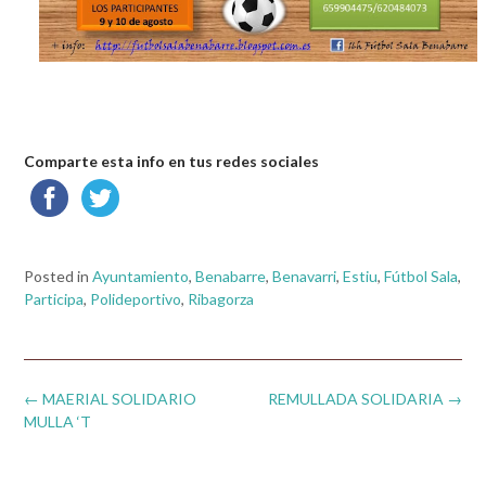
Comparte esta info en tus redes sociales
Posted in
Ayuntamiento
,
Benabarre
,
Benavarri
,
Estiu
,
Fútbol Sala
,
Participa
,
Polideportivo
,
Ribagorza
Post
←
MAERIAL SOLIDARIO
REMULLADA SOLIDARIA
→
navigation
MULLA ‘T