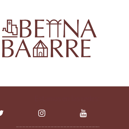
Estamos en las redes:
——————————————————————————-