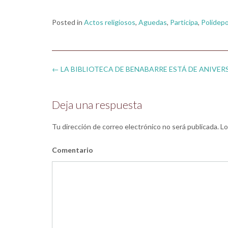
Posted in
Actos religiosos
,
Aguedas
,
Participa
,
Polidepo
Post
←
LA BIBLIOTECA DE BENABARRE ESTÁ DE ANIVER
navigation
Deja una respuesta
Tu dirección de correo electrónico no será publicada.
Lo
Comentario