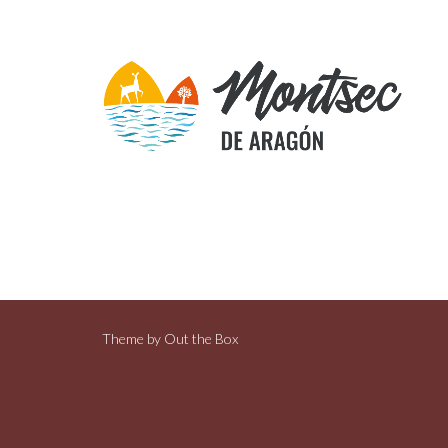
Theme by
Out the Box