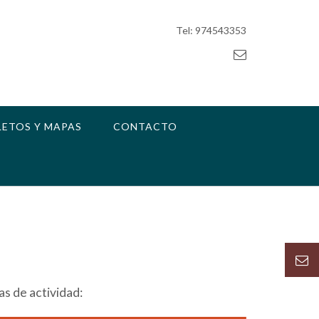
Tel: 974543353
LETOS Y MAPAS
CONTACTO
s de actividad: