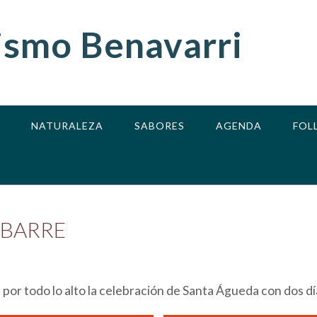
ismo Benavarri
NATURALEZA
SABORES
AGENDA
FOL
ABARRE
or todo lo alto la celebración de Santa Águeda con dos día