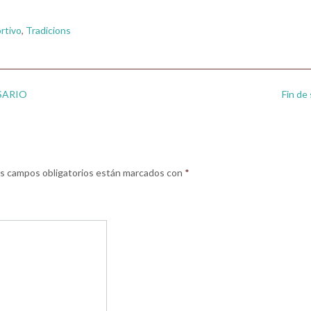
rtivo
,
Tradicions
SARIO
Fin de
s campos obligatorios están marcados con
*