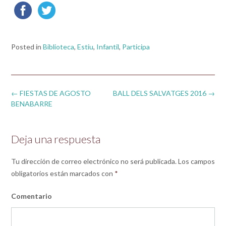
Posted in
Biblioteca
,
Estiu
,
Infantil
,
Participa
Post
←
FIESTAS DE AGOSTO
BALL DELS SALVATGES 2016
→
navigation
BENABARRE
Deja una respuesta
Tu dirección de correo electrónico no será publicada.
Los campos
obligatorios están marcados con
*
Comentario