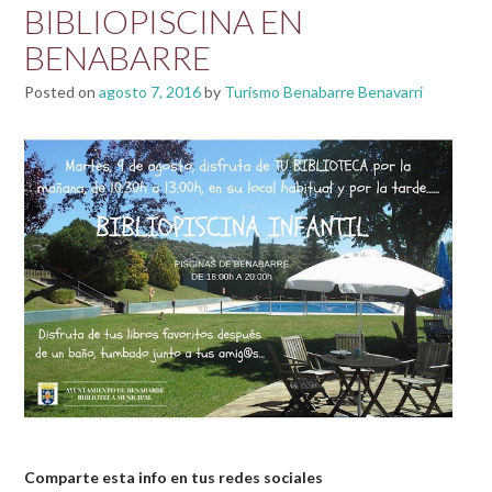
BIBLIOPISCINA EN
BENABARRE
Posted on
agosto 7, 2016
by
Turismo Benabarre Benavarri
Comparte esta info en tus redes sociales