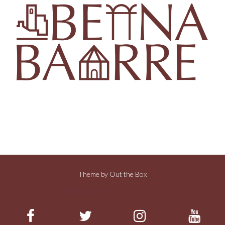
Theme by
Out the Box
Estamos en las redes: