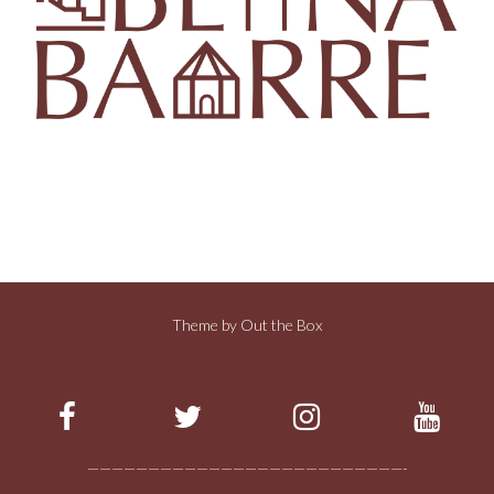
Theme by
Out the Box
Estamos en las redes:
——————————————————————————-