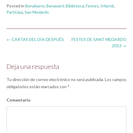
Posted in
Benabarre
,
Benavarri
,
Biblioteca
,
Festes
,
Infantil
,
Participa
,
San Medardo
Post
←
CARTAS DEL DÍA DESPUÉS
FESTES DE SANT MEDARDO
navigation
2013
→
Deja una respuesta
Tu dirección de correo electrónico no será publicada.
Los campos
obligatorios están marcados con
*
Comentario