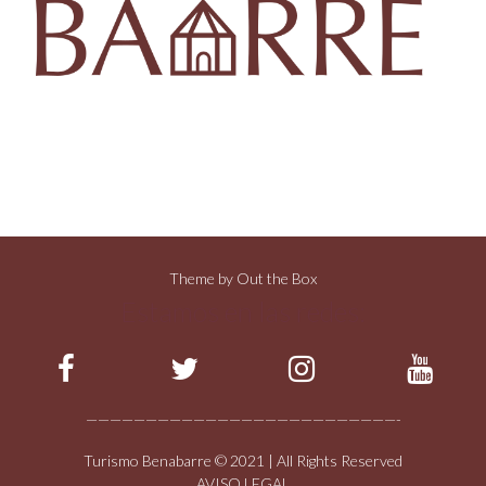
Theme by
Out the Box
Estamos en las redes:
——————————————————————————-
Turismo Benabarre © 2021 | All Rights Reserved
AVISO LEGAL