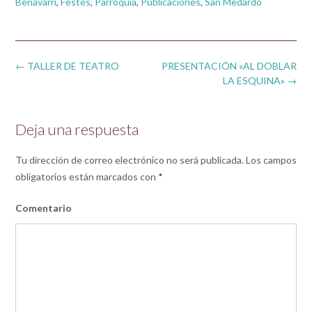
Benavarri
,
Festes
,
Parroquia
,
Publicaciones
,
San Medardo
Post
←
TALLER DE TEATRO
PRESENTACIÓN «AL DOBLAR
navigation
LA ESQUINA»
→
Deja una respuesta
Tu dirección de correo electrónico no será publicada.
Los campos
obligatorios están marcados con
*
Comentario