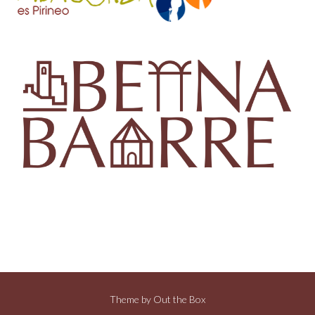
Theme by
Out the Box