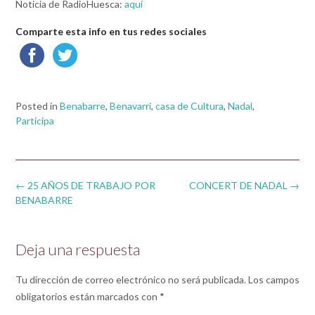
Noticia de RadioHuesca:
aquí
Comparte esta info en tus redes sociales
Posted in
Benabarre
,
Benavarri
,
casa de Cultura
,
Nadal
,
Participa
Post
←
25 AÑOS DE TRABAJO POR
CONCERT DE NADAL
→
navigation
BENABARRE
Deja una respuesta
Tu dirección de correo electrónico no será publicada.
Los campos
obligatorios están marcados con
*