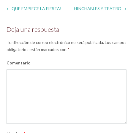
Post
←
QUE EMPIECE LA FIESTA!
HINCHABLES Y TEATRO
→
navigation
Deja una respuesta
Tu dirección de correo electrónico no será publicada.
Los campos
obligatorios están marcados con
*
Comentario