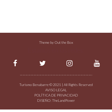
Theme by
Out the Box
Estamos en las redes:
——————————————————————————-
Turismo Benabarre © 2021 | All Rights Reserved
AVISO LEGAL
POLÍTICA DE PRIVACIDAD
DISEÑO: TheLandPower