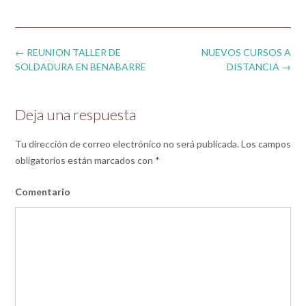
Post
←
REUNION TALLER DE
NUEVOS CURSOS A
navigation
SOLDADURA EN BENABARRE
DISTANCIA
→
Deja una respuesta
Tu dirección de correo electrónico no será publicada.
Los campos
obligatorios están marcados con
*
Comentario