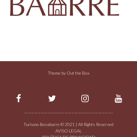
Theme by
Out the Box
Estamos en las redes:
——————————————————————————-
Turismo Benabarre © 2021 | All Rights Reserved
AVISO LEGAL