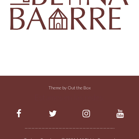
Theme by
Out the Box
Estamos en las redes:
——————————————————————————-