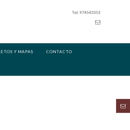
Tel: 974543353
LETOS Y MAPAS
CONTACTO