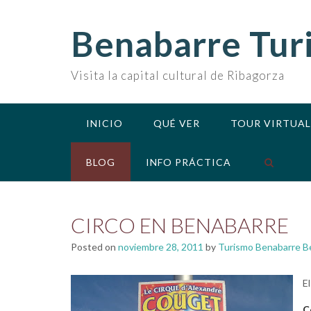
Skip
to
Benabarre Tur
content
Visita la capital cultural de Ribagorza
INICIO
QUÉ VER
TOUR VIRTUAL
BLOG
INFO PRÁCTICA
CIRCO EN BENABARRE
Posted on
noviembre 28, 2011
by
Turismo Benabarre B
El
C