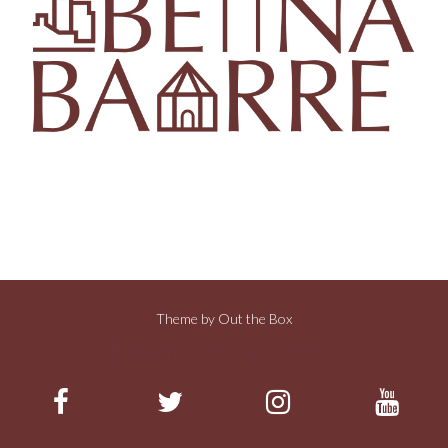
Theme by
Out the Box
Estamos en las redes: