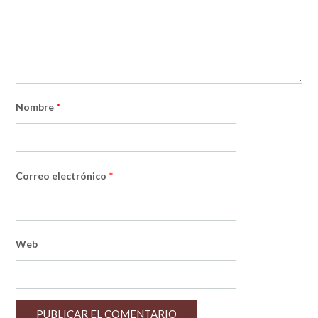
Nombre
*
Correo electrónico
*
Web