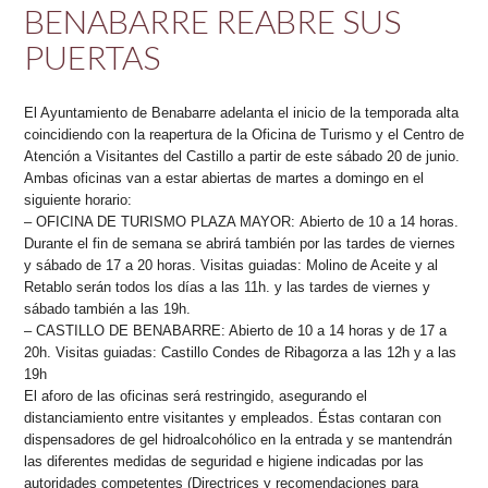
BENABARRE REABRE SUS
PUERTAS
El Ayuntamiento de Benabarre adelanta el inicio de la temporada alta
coincidiendo con la reapertura de la Oficina de Turismo y el Centro de
Atención a Visitantes del Castillo a partir de este sábado 20 de junio.
Ambas oficinas van a estar abiertas de martes a domingo en el
siguiente horario:
– OFICINA DE TURISMO PLAZA MAYOR:
Abierto de 10 a 14 horas.
Durante el fin de semana se abrirá también por las tardes de viernes
y sábado de 17 a 20 horas. Visitas guiadas: Molino de Aceite y al
Retablo serán todos los días a las 11h. y las tardes de viernes y
sábado también a las 19h.
– CASTILLO DE BENABARRE: Abierto de 10 a 14 horas y de 17 a
20h. Visitas guiadas: Castillo Condes de Ribagorza a las 12h y a las
19h
El aforo de las oficinas será restringido, asegurando el
distanciamiento entre visitantes y empleados. Éstas contaran con
dispensadores de gel hidroalcohólico en la entrada y se mantendrán
las diferentes medidas de seguridad e higiene indicadas por las
autoridades competentes (Directrices y recomendaciones para