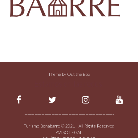
Theme by
Out the Box
Estamos en las redes:
——————————————————————————-
Turismo Benabarre © 2021 | All Rights Reserved
AVISO LEGAL